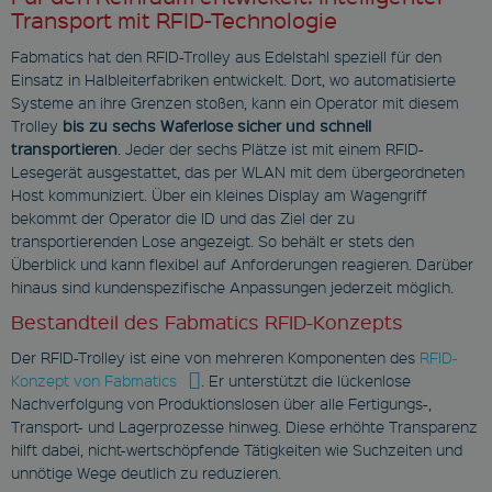
Transport mit RFID-Technologie
Fabmatics hat den RFID-Trolley aus Edelstahl speziell für den
Einsatz in Halbleiterfabriken entwickelt. Dort, wo automatisierte
Systeme an ihre Grenzen stoßen, kann ein Operator mit diesem
Trolley
bis zu sechs Waferlose sicher und schnell
transportieren
. Jeder der sechs Plätze ist mit einem RFID-
Lesegerät ausgestattet, das per WLAN mit dem übergeordneten
Host kommuniziert. Über ein kleines Display am Wagengriff
bekommt der Operator die ID und das Ziel der zu
transportierenden Lose angezeigt. So behält er stets den
Überblick und kann flexibel auf Anforderungen reagieren. Darüber
hinaus sind kundenspezifische Anpassungen jederzeit möglich.
Bestandteil des Fabmatics RFID-Konzepts
Der RFID-Trolley ist eine von mehreren Komponenten des
RFID-
Konzept von Fabmatics
. Er unterstützt die lückenlose
Nachverfolgung von Produktionslosen über alle Fertigungs-,
Transport- und Lagerprozesse hinweg. Diese erhöhte Transparenz
hilft dabei, nicht-wertschöpfende Tätigkeiten wie Suchzeiten und
unnötige Wege deutlich zu reduzieren.