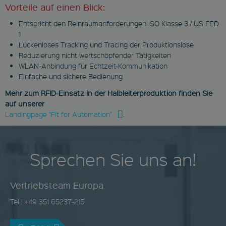
Vorteile auf einen Blick:
Entspricht den Reinraumanforderungen ISO Klasse 3 / US FED
1
Lückenloses Tracking und Tracing der Produktionslose
Reduzierung nicht wertschöpfender Tätigkeiten
WLAN-Anbindung für Echtzeit-Kommunikation
Einfache und sichere Bedienung
Mehr zum RFID-Einsatz in der Halbleiterproduktion finden Sie
auf unserer
Landingpage "Fit for Automation"
.
Sprechen Sie uns an!
Vertriebsteam Europa
Tel.: +49 351 65237-215