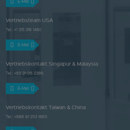
E-Mail
Vertriebsteam USA
Tel.: +1 315 316 1480
E-Mail
Vertriebskontakt Singapur & Malaysia
Tel.: +65 91 06 2386
E-Mail
Vertriebskontakt Taiwan & China
Tel.: +886 91 253 1863