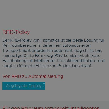
RFID-Trolley
Der RFID-Trolley von Fabmatics ist die ideale Lösung für
Reinraumbereiche, in denen ein automatisierter
Transport nicht erforderlich oder nicht möglich ist. Das
manuell geführte Fahrzeug (PGV) kombiniert einfache
Handhabung mit intelligenter Produktidentifikation - und
sorgt so für mehr Effizienz im Produktionsablauf.
Von RFID zu Automatisierung
So gelingt der Einstieg
Für den Reinraum entwickelt: Intelligenter