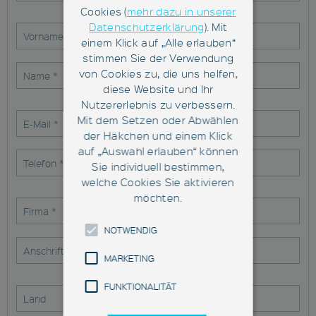
Cookies (
mehr dazu in unserer
Datenschutzerklärung
). Mit
einem Klick auf „Alle erlauben“
stimmen Sie der Verwendung
von Cookies zu, die uns helfen,
diese Website und Ihr
Nutzererlebnis zu verbessern.
Mit dem Setzen oder Abwählen
der Häkchen und einem Klick
auf „Auswahl erlauben“ können
Sie individuell bestimmen,
welche Cookies Sie aktivieren
möchten.
NOTWENDIG
MARKETING
FUNKTIONALITÄT