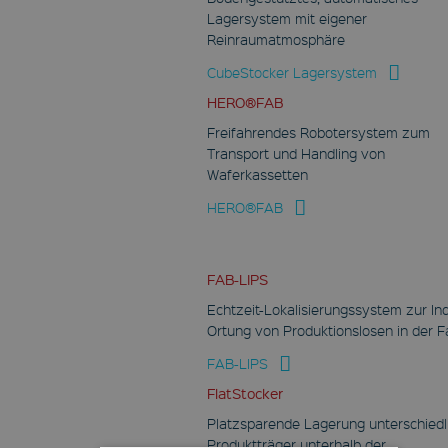
Lagersystem mit eigener
Reinraumatmosphäre
CubeStocker Lagersystem
HERO®FAB
Freifahrendes Robotersystem zum
Transport und Handling von
Waferkassetten
HERO®FAB
FAB-LIPS
Echtzeit-Lokalisierungssystem zur In
Ortung von Produktionslosen in der F
FAB-LIPS
FlatStocker
Platzsparende Lagerung unterschiedl
Produktträger unterhalb der