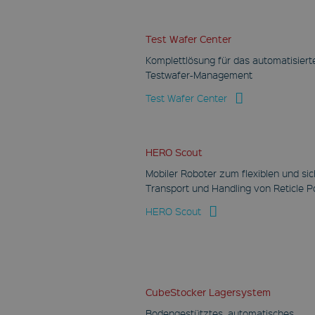
Test Wafer Center
Komplettlösung für das automatisiert
Testwafer-Management
Test Wafer Center
HERO Scout
Mobiler Roboter zum flexiblen und si
Transport und Handling von Reticle 
HERO Scout
CubeStocker Lagersystem
Bodengestütztes, automatisches