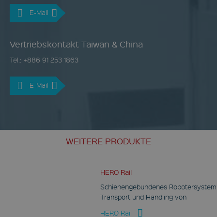
E-Mail
Vertriebskontakt Taiwan & China
Tel.: +886 91 253 1863
E-Mail
WEITERE PRODUKTE
HERO Rail
Schienengebundenes Robotersyste
Transport und Handling von
HERO Rail