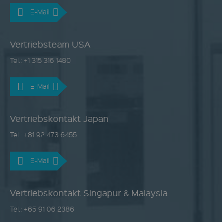
E-Mail
Vertriebsteam USA
Tel.: +1 315 316 1480
E-Mail
Vertriebskontakt Japan
Tel.: +81 92 473 6455
E-Mail
Vertriebskontakt Singapur & Malaysia
Tel.: +65 91 06 2386