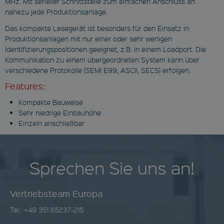
MHz. Mit serieller Schnittstelle zum einfachen Anschluss an
nahezu jede Produktionsanlage.
Das kompakte Lesegerät ist besonders für den Einsatz in
Produktionsanlagen mit nur einer oder sehr wenigen
Identifizierungspositionen geeignet, z.B. in einem Loadport. Die
Kommunikation zu einem übergeordneten System kann über
verschiedene Protokolle (SEMI E99, ASCII, SECS) erfolgen.
Features:
Kompakte Bauweise
Sehr niedrige Einbauhöhe
Einzeln anschließbar
Sprechen Sie uns an!
Vertriebsteam Europa
Tel.: +49 351 65237-215