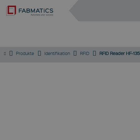
DE
EN
RFID
Produkte
Identifikation
RFID
RFID Reader HF-13