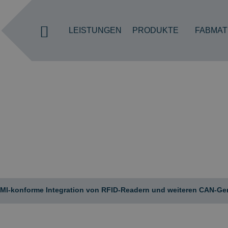
LEISTUNGEN
PRODUKTE
FABMAT
NEWS
Aktuelle Entwicklungen und Informationen
rund um unser Unternehmen.
I-konforme Integration von RFID-Readern und weiteren CAN-Gerät