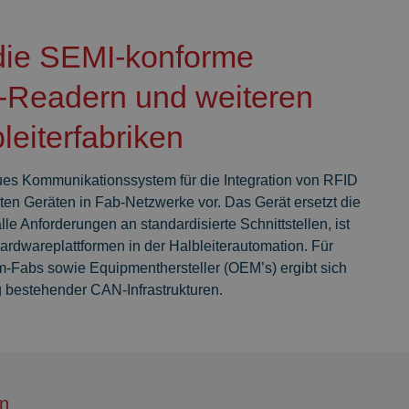
ie SEMI-konforme
D-Readern und weiteren
eiterfabriken
s Kommunikationssystem für die Integration von RFID
 Geräten in Fab-Netzwerke vor. Das Gerät ersetzt die
e Anforderungen an standardisierte Schnittstellen, ist
 Hardwareplattformen in der Halbleiterautomation. Für
-Fabs sowie Equipmenthersteller (OEM’s) ergibt sich
g bestehender CAN-Infrastrukturen.
n