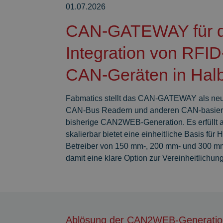
01.07.2026
CAN-GATEWAY für d
Integration von RFI
CAN-Geräten in Halbl
Fabmatics stellt das CAN-GATEWAY als neue
CAN-Bus Readern und anderen CAN-basierten
bisherige CAN2WEB-Generation. Es erfüllt all
skalierbar bietet eine einheitliche Basis für
Betreiber von 150 mm-, 200 mm- und 300 mm
damit eine klare Option zur Vereinheitlichun
Ablösung der CAN2WEB-Generatio