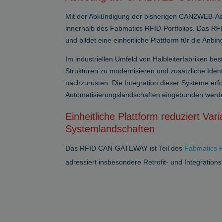
Mit der Abkündigung der bisherigen CAN2WEB-Adv
innerhalb des Fabmatics RFID-Portfolios. Das R
und bildet eine einheitliche Plattform für die A
Im industriellen Umfeld von Halbleiterfabriken be
Strukturen zu modernisieren und zusätzliche Ide
nachzurüsten. Die Integration dieser Systeme erf
Automatisierungslandschaften eingebunden wer
Einheitliche Plattform reduziert Vari
Systemlandschaften
Das RFID CAN-GATEWAY ist Teil des
Fabmatics Po
adressiert insbesondere Retrofit- und Integration