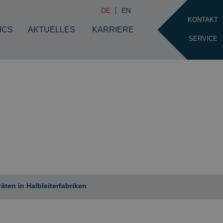
DE
EN
KONTAKT
ICS
AKTUELLES
KARRIERE
SERVICE
en in Halbleiterfabriken