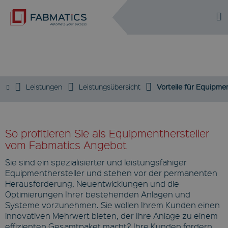
DE
EN
VORTEILE
Leistungen
Leistungsübersicht
Vorteile für Equipme
So profitieren Sie als Equipmenthersteller
vom Fabmatics Angebot
Sie sind ein spezialisierter und leistungsfähiger
Equipmenthersteller und stehen vor der permanenten
Herausforderung, Neuentwicklungen und die
Optimierungen Ihrer bestehenden Anlagen und
Systeme vorzunehmen. Sie wollen Ihrem Kunden einen
innovativen Mehrwert bieten, der Ihre Anlage zu einem
effizienten Gesamtpaket macht? Ihre Kunden fordern,